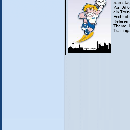
Samstag
Von 09.0
ein Trai
Eschhofe
Referent
Thema: K
Training