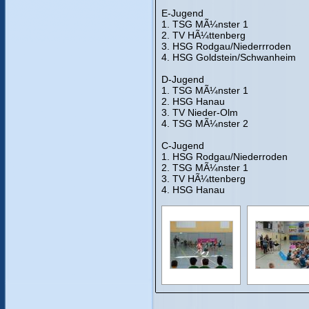
E-Jugend
1. TSG MÃ¼nster 1
2. TV HÃ¼ttenberg
3. HSG Rodgau/Niederrroden
4. HSG Goldstein/Schwanheim
D-Jugend
1. TSG MÃ¼nster 1
2. HSG Hanau
3. TV Nieder-Olm
4. TSG MÃ¼nster 2
C-Jugend
1. HSG Rodgau/Niederroden
2. TSG MÃ¼nster 1
3. TV HÃ¼ttenberg
4. HSG Hanau